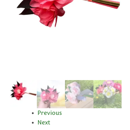
Previous
Next