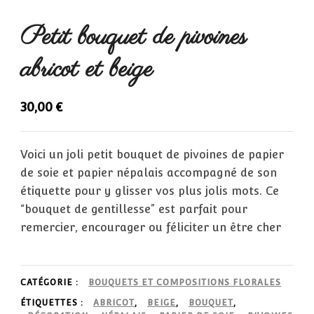
Petit bouquet de pivoines
abricot et beige
30,00
€
Voici un joli petit bouquet de pivoines de papier
de soie et papier népalais accompagné de son
étiquette pour y glisser vos plus jolis mots. Ce
“bouquet de gentillesse” est parfait pour
remercier, encourager ou féliciter un être cher
CATÉGORIE :
BOUQUETS ET COMPOSITIONS FLORALES
ÉTIQUETTES :
ABRICOT
,
BEIGE
,
BOUQUET
,