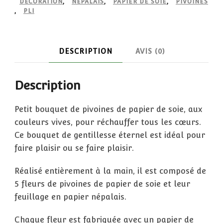
DÉCORATION
,
NÉPALAIS
,
PAPIER DE SOIE
,
PIVOINES
,
PLI
DESCRIPTION
AVIS (0)
Description
Petit bouquet de pivoines de papier de soie, aux
couleurs vives, pour réchauffer tous les cœurs.
Ce bouquet de gentillesse éternel est idéal pour
faire plaisir ou se faire plaisir.
Réalisé entièrement à la main, il est composé de
5 fleurs de pivoines de papier de soie et leur
feuillage en papier népalais.
Chaque fleur est fabriquée avec un papier de