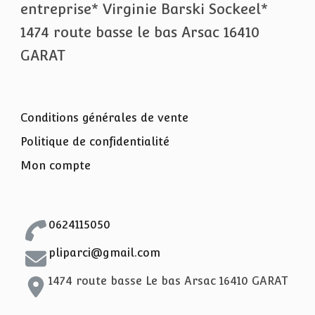
entreprise* Virginie Barski Sockeel*
1474 route basse le bas Arsac 16410
GARAT
Conditions générales de vente
Politique de confidentialité
Mon compte
0624115050
pliparci@gmail.com
1474 route basse Le bas Arsac 16410 GARAT