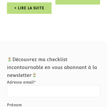
12,00 €
sur 5
À
LIRE LA SUITE
30,00 €
Découvrez ma checklist
incontournable en vous abonnant à la
newsletter
Adresse email*
Prénom