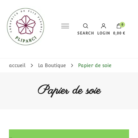
0
SEARCH
LOGIN
0,00 €
Votre panier est vide.
accueil
La Boutique
Papier de soie
Papier de soie