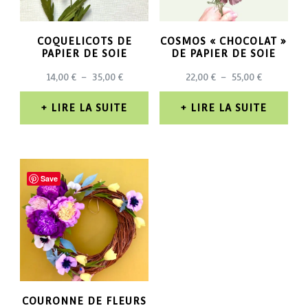
COQUELICOTS DE
COSMOS « CHOCOLAT »
PAPIER DE SOIE
DE PAPIER DE SOIE
PLAGE
PLAGE
14,00
€
–
35,00
€
22,00
€
–
55,00
€
DE
DE
PRIX :
PRIX :
LIRE LA SUITE
LIRE LA SUITE
14,00 €
22,00 €
À
À
35,00 €
55,00 €
Save
COURONNE DE FLEURS