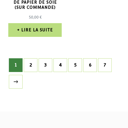
DE PAPIER DE SOIE
(SUR COMMANDE)
50,00
€
LIRE LA SUITE
1
2
3
4
5
6
7