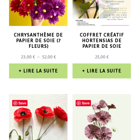
CHRYSANTHÈME DE
COFFRET CRÉATIF
PAPIER DE SOIE (7
HORTENSIAS DE
FLEURS)
PAPIER DE SOIE
PLAGE
23,00
€
–
52,00
€
25,00
€
DE
PRIX :
LIRE LA SUITE
LIRE LA SUITE
23,00 €
À
52,00 €
Save
Save