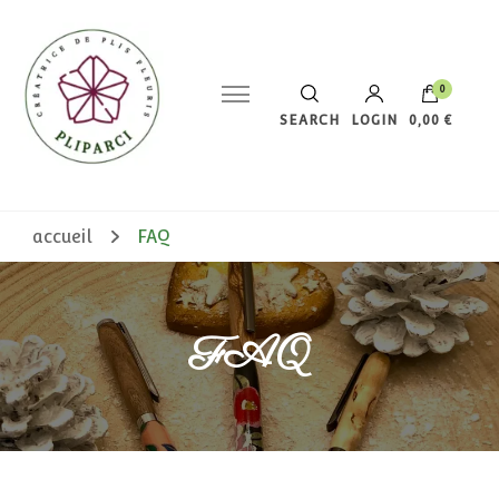
0
SEARCH
LOGIN
0,00 €
Votre panier est vide.
accueil
FAQ
FAQ