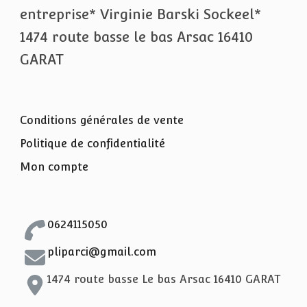
entreprise* Virginie Barski Sockeel*
1474 route basse le bas Arsac 16410
GARAT
Conditions générales de vente
Politique de confidentialité
Mon compte
0624115050
pliparci@gmail.com
1474 route basse Le bas Arsac 16410 GARAT