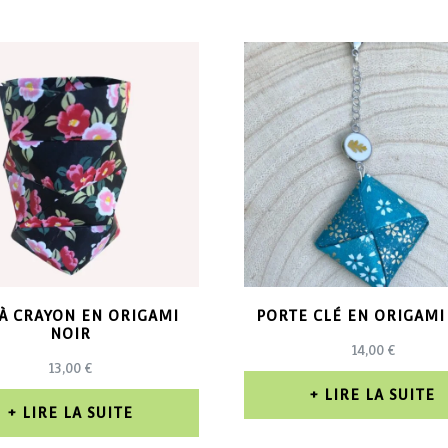
À CRAYON EN ORIGAMI
PORTE CLÉ EN ORIGAMI
NOIR
14,00
€
13,00
€
LIRE LA SUITE
LIRE LA SUITE