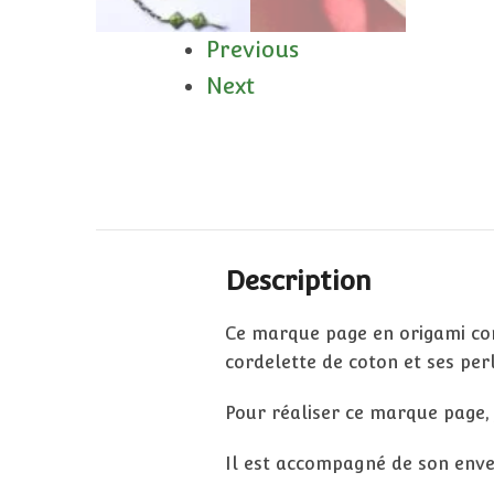
Previous
Next
Description
Ce marque page en origami com
cordelette de coton et ses perl
Pour réaliser ce marque page, j
Il est accompagné de son enve