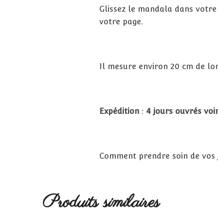
Glissez le mandala dans votre 
votre page.
Il mesure environ 20 cm de lon
Expédition
:
4 jours ouvrés
voi
Comment prendre soin de vos jo
Produits similaires