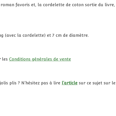
roman favoris et, la cordelette de coton sortie du livre
g (avec la cordelette) et 7 cm de diamètre.
r
les
Conditions générales de vente
lis plis ? N’hésitez pas à lire
l’article
sur ce sujet sur le