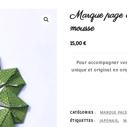
Marque page e
mousse
15,00
€
Pour accompagner vos
unique et original en or
CATÉGORIES :
MARQUE PAG
ÉTIQUETTES :
JAPONAIS
,
M