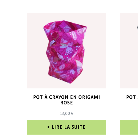
POT À CRAYON EN ORIGAMI
POT 
ROSE
13,00
€
LIRE LA SUITE