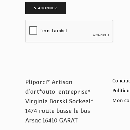
Conditi
Pliparci* Artisan
Politiqu
d'art*auto-entreprise*
Virginie Barski Sockeel*
Mon co
1474 route basse le bas
Arsac 16410 GARAT