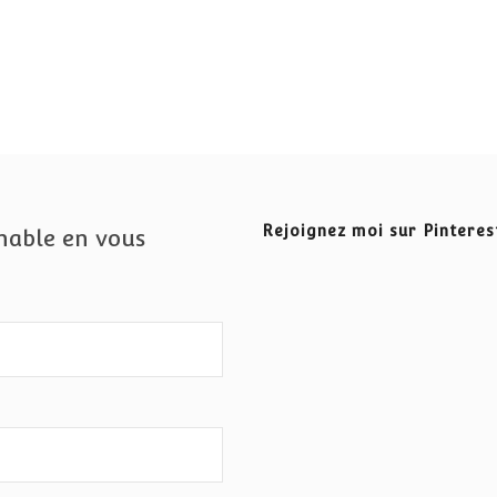
Rejoignez moi sur Pinteres
nable en vous