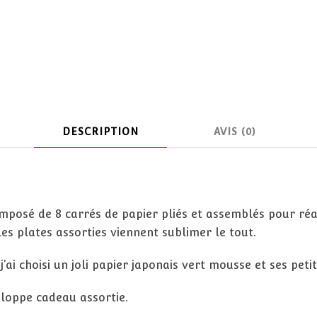
DESCRIPTION
AVIS (0)
posé de 8 carrés de papier pliés et assemblés pour réal
es plates assorties viennent sublimer le tout.
’ai choisi un joli papier japonais vert mousse et ses peti
loppe cadeau assortie.