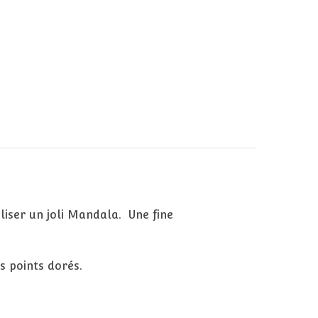
iser un joli Mandala. Une fine
ts points dorés.