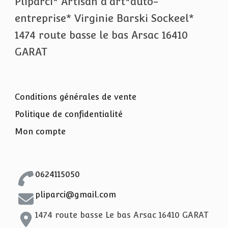
Pliparci* Artisan d'art*auto-
entreprise* Virginie Barski Sockeel*
1474 route basse le bas Arsac 16410
GARAT
Conditions générales de vente
Politique de confidentialité
Mon compte
0624115050
pliparci@gmail.com
1474 route basse Le bas Arsac 16410 GARAT