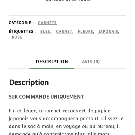
CATÉGORIE :
CARNETS
ÉTIQUETTES :
BLEU
,
CARNET
,
FLEURS
,
JAPONAIS
,
ROSE
DESCRIPTION
AVIS (0)
Description
SUR COMMANDE UNIQUEMENT
Fin et léger, ce carnet recouvert de papier
japonais vous accompagnera partout. Glissez le
dans le sac à main, en voyage ou au bureau, il
demande qu’à contenir vos plus jolis mots.