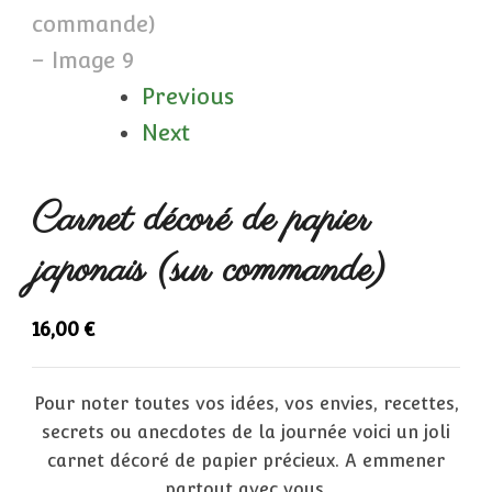
Previous
Next
Carnet décoré de papier
japonais (sur commande)
16,00
€
Pour noter toutes vos idées, vos envies, recettes,
secrets ou anecdotes de la journée voici un joli
carnet décoré de papier précieux. A emmener
partout avec vous.