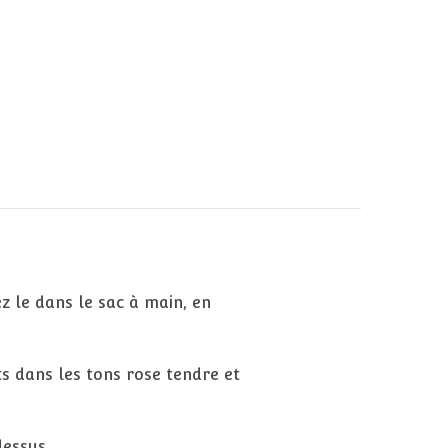
z le dans le sac à main, en
ts dans les tons rose tendre et
dessus.