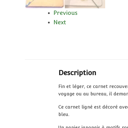
Previous
Next
Description
Fin et léger, ce carnet recouv
voyage ou au bureau, il demand
Ce carnet ligné est décoré ave
bleu.
Un papier japonais à motifs ros