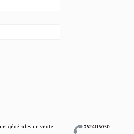
ons générales de vente
0624115050