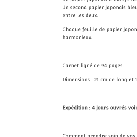
Un second papier japonais bleu 
entre les deux.
Chaque feuille de papier japon
harmonieux.
Carnet ligné de 94 pages.
Dimensions : 21 cm de long et 
Expédition
:
4 jours ouvrés
voi
Comment prendre soin de vos jo