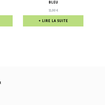
BLEU
11,00
€
LIRE LA SUITE
t