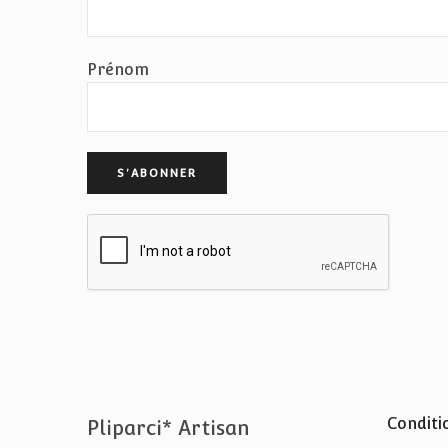
Prénom
Conditi
Pliparci* Artisan