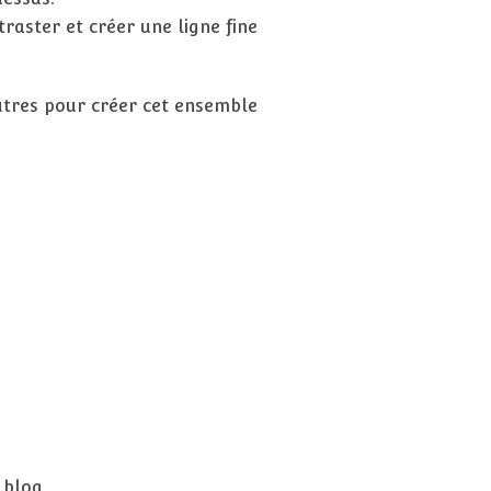
traster et créer une ligne fine
autres pour créer cet ensemble
 blog.