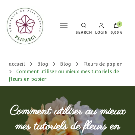
0
SEARCH
LOGIN
0,00 €
Votre panier est vide.
accueil
Blog
Blog
Fleurs de papier
Comment utiliser au mieux mes tutoriels de
fleurs en papier.
Comment utiliser au mieux
mes tutoriels de fleurs en