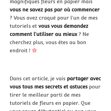
magnifiques fleurs en papier mais
vous ne savez pas par où commencer
? Vous avez craqué pour l’un de mes
tutoriels et
vous vous demandez
comment l’utiliser au mieux
? Ne
cherchez plus, vous êtes au bon
endroit !
Dans cet article, je vais
partager avec
vous tous mes secrets et astuces
pour
tirer le meilleur parti de mes
tutoriels de fleurs en papier. Que