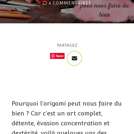
4 COMMENTAIRES
PARTAGEZ
Save
Pourquoi l’origami peut nous faire du
bien ? Car c’est un art complet,
détente, évasion concentration et
dextérité, voilà quelques uns des