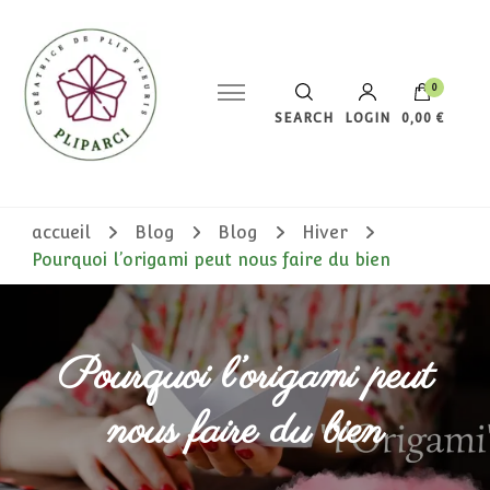
0
SEARCH
LOGIN
0,00 €
Votre panier est vide.
accueil
Blog
Blog
Hiver
Pourquoi l’origami peut nous faire du bien
Pourquoi l’origami peut
nous faire du bien