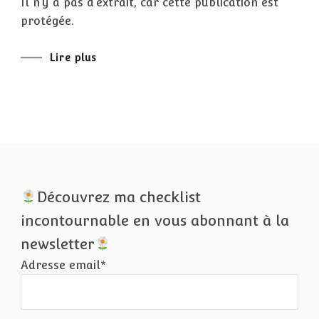
Il n’y a pas d’extrait, car cette publication est
protégée.
Lire plus
Découvrez ma checklist
incontournable en vous abonnant à la
newsletter
Adresse email*