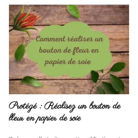
Protégé : Réalisez un bouton de
fleur en papier de soie