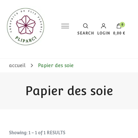
0
SEARCH
LOGIN
0,00 €
Votre panier est vide.
accueil
Papier des soie
Papier des soie
Showing: 1 - 1 of 1 RESULTS