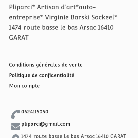
Pliparci* Artisan d'art*auto-
entreprise* Virginie Barski Sockeel*
1474 route basse le bas Arsac 16410
GARAT
Conditions générales de vente
Politique de confidentialité
Mon compte
0624115050
pliparci@gmail.com
1474 route basse Le bas Arsac 16410 GARAT