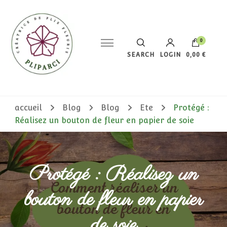
0
SEARCH
LOGIN
0,00 €
Votre panier est vide.
accueil
Blog
Blog
Ete
Protégé :
Réalisez un bouton de fleur en papier de soie
Protégé : Réalisez un
bouton de fleur en papier
de soie