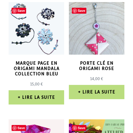
Save
Save
MARQUE PAGE EN
PORTE CLÉ EN
ORIGAMI MANDALA
ORIGAMI ROSE
COLLECTION BLEU
14,00
€
15,00
€
LIRE LA SUITE
LIRE LA SUITE
Save
Save