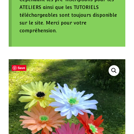
ATELIERS ainsi que les TUTORIELS
téléchargeables sont toujours disponible
sur le site. Merci pour votre
compréhension.
Save