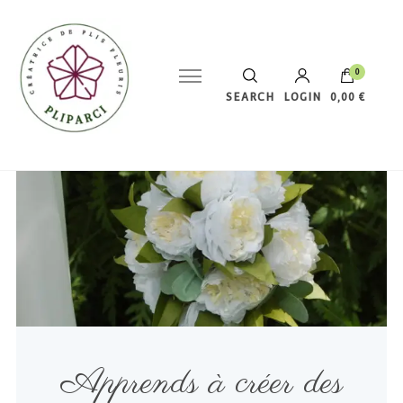
0
SEARCH
LOGIN
0,00 €
Votre panier est vide.
Apprends à créer des