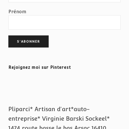
Prénom
Rejoignez moi sur Pinterest
Pliparci* Artisan d'art*auto-
entreprise* Virginie Barski Sockeel*
1474 route basse le bas Arsac 16410