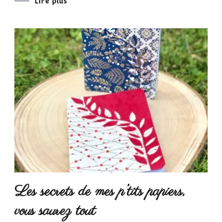
Lire plus
Les secrets de mes p’tits papiers,
vous saurez tout