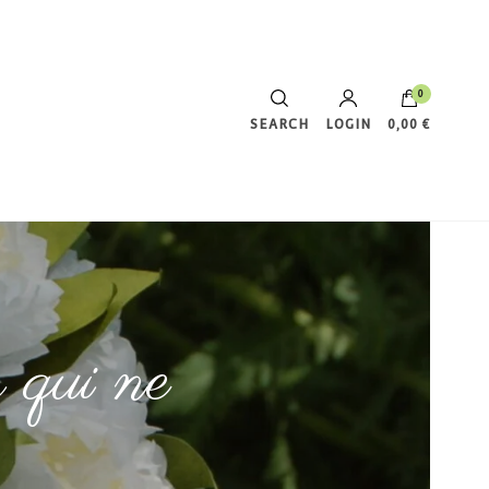
0
SEARCH
LOGIN
0,00 €
Votre panier est vide.
s qui ne