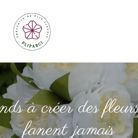
s à créer des fleur
fanent jamais