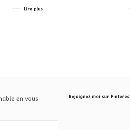
Lire plus
Rejoignez moi sur Pinteres
nable en vous