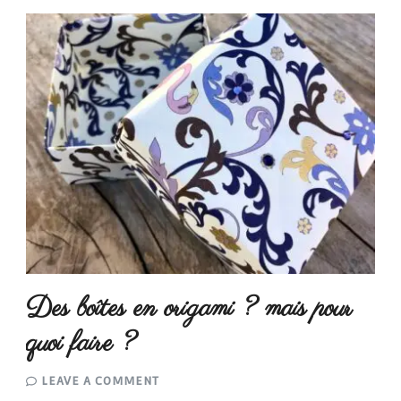
Des boîtes en origami ? mais pour
quoi faire ?
ON
LEAVE A COMMENT
DES