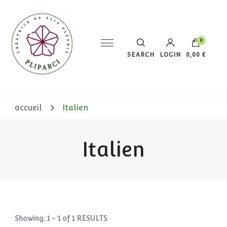
0
SEARCH
LOGIN
0,00 €
Votre panier est vide.
accueil
Italien
Italien
Showing: 1 - 1 of 1 RESULTS