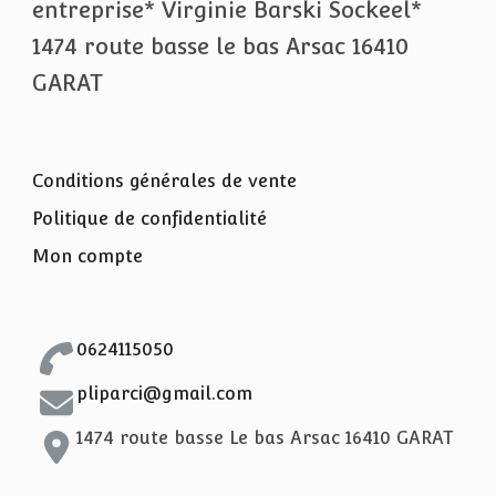
entreprise* Virginie Barski Sockeel*
1474 route basse le bas Arsac 16410
GARAT
Conditions générales de vente
Politique de confidentialité
Mon compte
0624115050
pliparci@gmail.com
1474 route basse Le bas Arsac 16410 GARAT