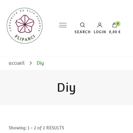
0
SEARCH
LOGIN
0,00 €
Votre panier est vide.
accueil
Diy
Diy
Showing: 1 - 2 of 2 RESULTS