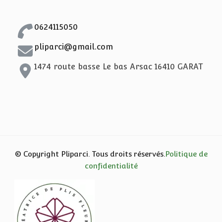
0624115050
pliparci@gmail.com
1474 route basse Le bas Arsac 16410 GARAT
© Copyright Pliparci. Tous droits réservés.
Politique de
confidentialité