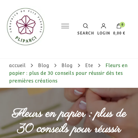
0
SEARCH
LOGIN
0,00 €
Votre panier est vide.
accueil
Blog
Blog
Ete
Fleurs en
papier : plus de 30 conseils pour réussir dès tes
premières créations
Fleurs en papier : plus de
30 conseils pour réussir