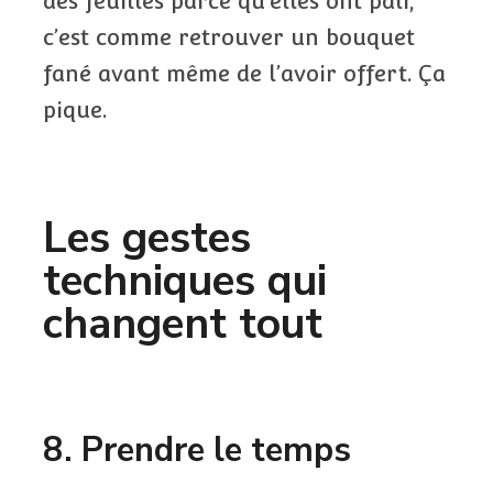
des feuilles parce qu’elles ont pâli,
c’est comme retrouver un bouquet
fané avant même de l’avoir offert. Ça
pique.
Les gestes
techniques qui
changent tout
8. Prendre le temps