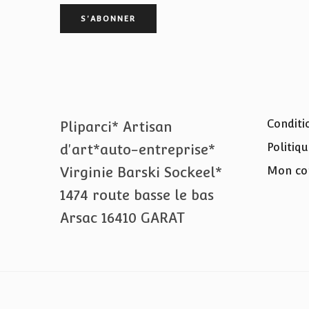
Conditi
Pliparci* Artisan
Politiqu
d'art*auto-entreprise*
Virginie Barski Sockeel*
Mon co
1474 route basse le bas
Arsac 16410 GARAT