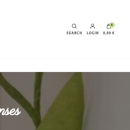
0
SEARCH
LOGIN
0,00 €
Votre panier est vide.
nses