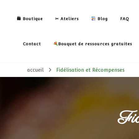
🛍 Boutique
✂ Ateliers
Blog
FAQ
Contact
Bouquet de ressources gratuites
accueil
Fidélisation et Récompenses
Fid