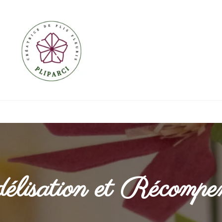
élisation et Récompe