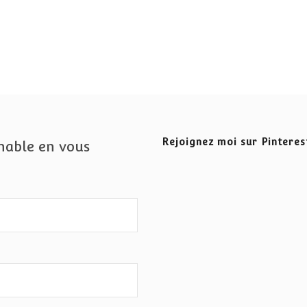
Rejoignez moi sur Pinteres
nable en vous