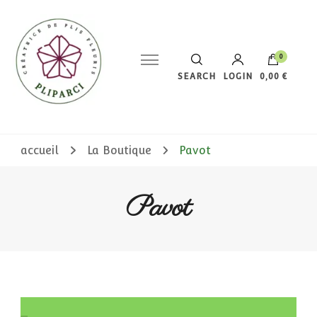
0
SEARCH
LOGIN
0,00 €
Votre panier est vide.
accueil
La Boutique
Pavot
Pavot