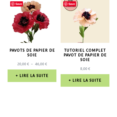
Save
Save
PAVOTS DE PAPIER DE
TUTORIEL COMPLET
SOIE
PAVOT DE PAPIER DE
SOIE
PLAGE
20,00
€
–
46,00
€
8,00
€
DE
PRIX :
LIRE LA SUITE
20,00 €
LIRE LA SUITE
À
46,00 €