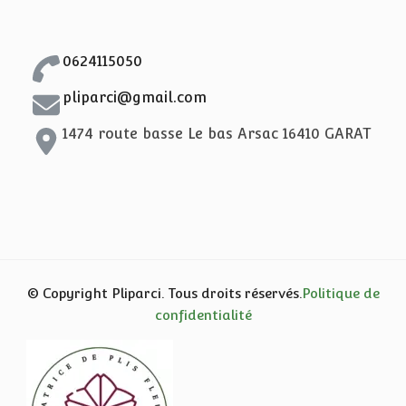
0624115050
pliparci@gmail.com
1474 route basse Le bas Arsac 16410 GARAT
© Copyright Pliparci. Tous droits réservés.
Politique de
confidentialité