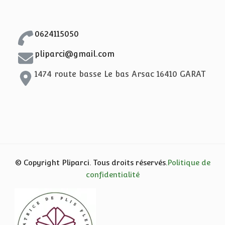
0624115050
pliparci@gmail.com
1474 route basse Le bas Arsac 16410 GARAT
© Copyright Pliparci. Tous droits réservés.
Politique de
confidentialité