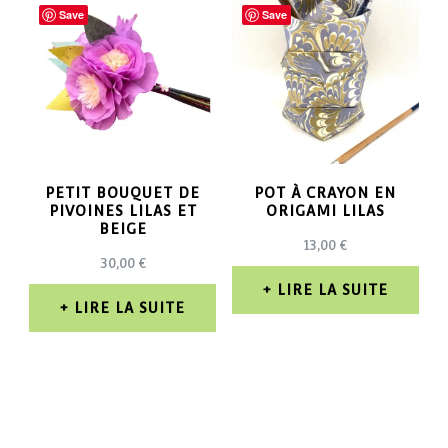
Save
Save
PETIT BOUQUET DE
POT À CRAYON EN
PIVOINES LILAS ET
ORIGAMI LILAS
BEIGE
13,00
€
30,00
€
LIRE LA SUITE
LIRE LA SUITE