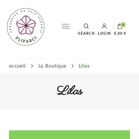
0
SEARCH
LOGIN
0,00 €
Votre panier est vide.
accueil
La Boutique
Lilas
Lilas