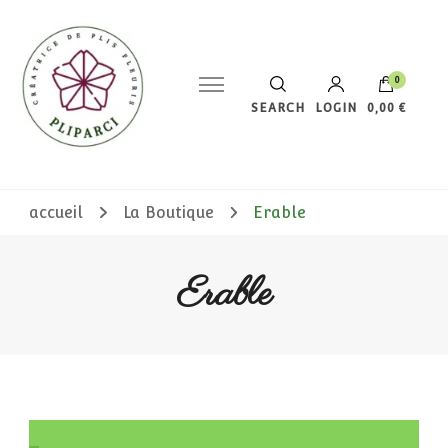
0
SEARCH
LOGIN
0,00 €
Votre panier est vide.
accueil
La Boutique
Erable
Erable