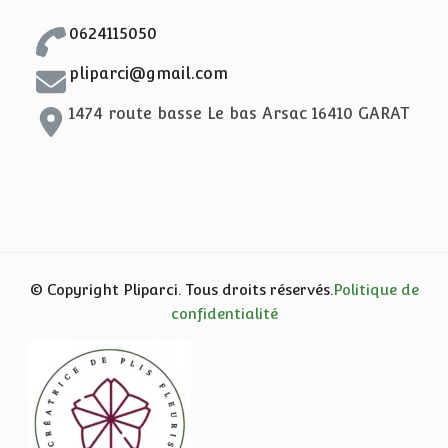
0624115050
pliparci@gmail.com
1474 route basse Le bas Arsac 16410 GARAT
© Copyright Pliparci. Tous droits réservés.
Politique de
confidentialité