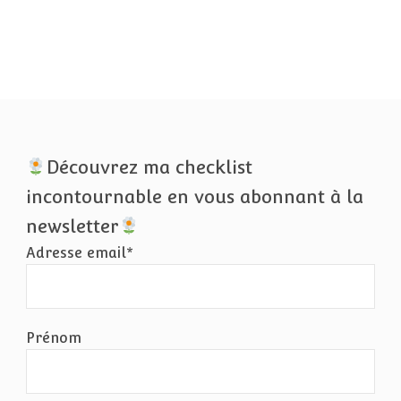
du
produit
Découvrez ma checklist
incontournable en vous abonnant à la
newsletter
Adresse email*
Prénom