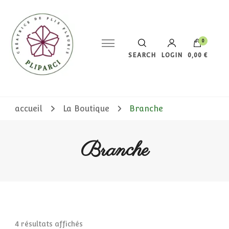
0
SEARCH
LOGIN
0,00 €
Votre panier est vide.
accueil
La Boutique
Branche
Branche
4 résultats affichés